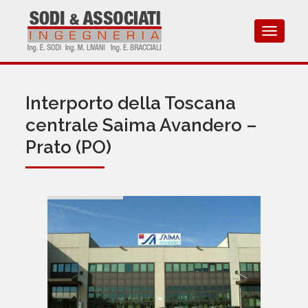
Toggle
navigat
Interporto della Toscana
centrale Saima Avandero –
Prato (PO)